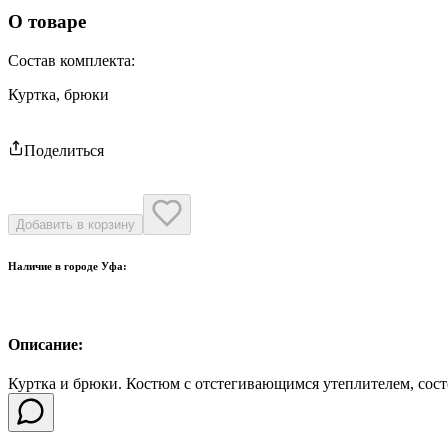
О товаре
Состав комплекта
:
Куртка, брюки
Поделиться
Добавить в корзину
Наличие в городе
Уфа
:
Описание:
Куртка и брюки. Костюм с отстегивающимся утеплителем, состо