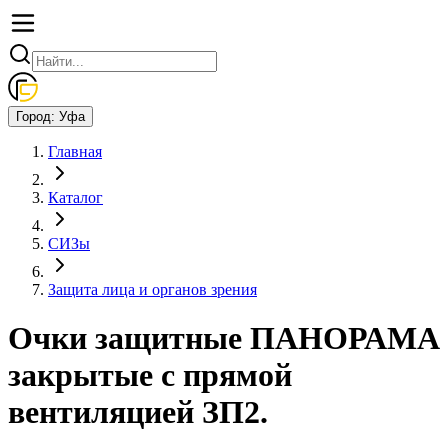
Город:
Уфа
Главная
Каталог
СИЗы
Защита лица и органов зрения
Очки защитные ПАНОРАМА
закрытые с прямой
вентиляцией ЗП2.