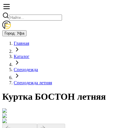
Город:
Уфа
Главная
Каталог
Спецодежда
Спецодежда летняя
Куртка БОСТОН летняя