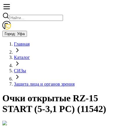
Город:
Уфа
Главная
Каталог
СИЗы
Защита лица и органов зрения
Очки открытые RZ-15
START (5-3,1 PC) (11542)