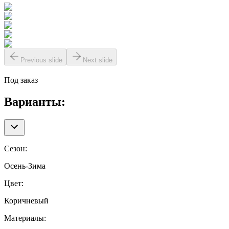
Previous slide
Next slide
Под заказ
Варианты:
Сезон
:
Осень-Зима
Цвет
:
Коричневый
Материалы
: