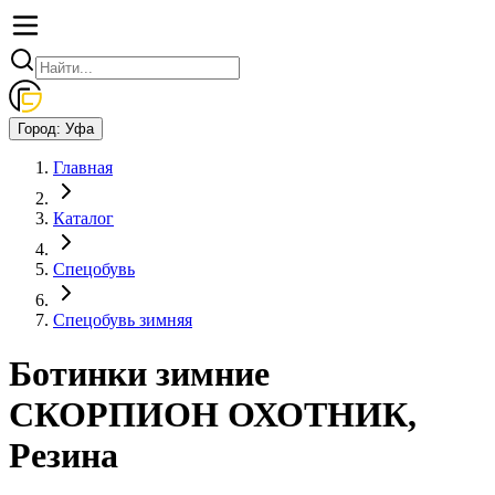
Город:
Уфа
Главная
Каталог
Спецобувь
Спецобувь зимняя
Ботинки зимние
СКОРПИОН ОХОТНИК,
Резина