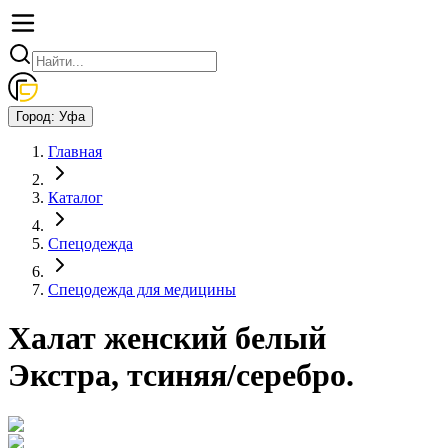
Город:
Уфа
Главная
Каталог
Спецодежда
Спецодежда для медицины
Халат женский белый
Экстра, тсиняя/серебро.