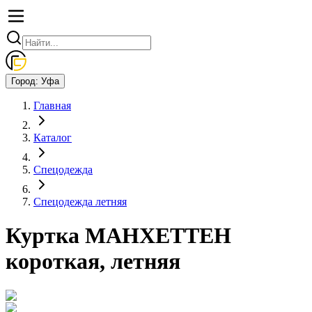
Город:
Уфа
Главная
Каталог
Спецодежда
Спецодежда летняя
Куртка МАНХЕТТЕН
короткая, летняя