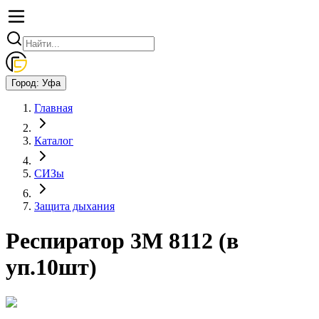
Город:
Уфа
Главная
Каталог
СИЗы
Защита дыхания
Респиратор 3М 8112 (в
уп.10шт)