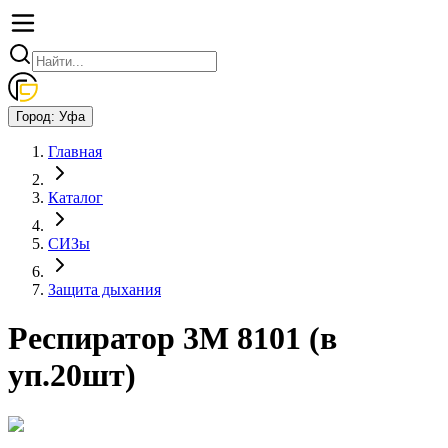
Город:
Уфа
Главная
Каталог
СИЗы
Защита дыхания
Респиратор 3М 8101 (в
уп.20шт)