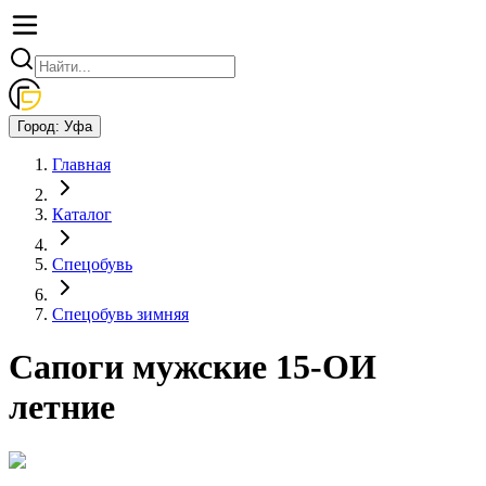
Город:
Уфа
Главная
Каталог
Спецобувь
Спецобувь зимняя
Сапоги мужские 15-ОИ
летние