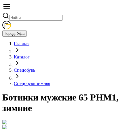
Город:
Уфа
Главная
Каталог
Спецобувь
Спецобувь зимняя
Ботинки мужские 65 РНМ1,
зимние