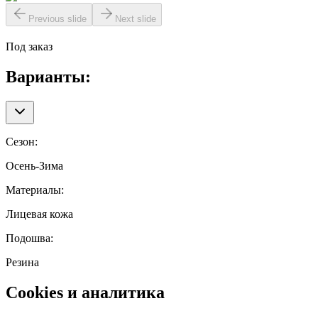
Previous slide
Next slide
Под заказ
Варианты:
Сезон
:
Осень-Зима
Материалы
:
Лицевая кожа
Подошва
:
Резина
Cookies и аналитика