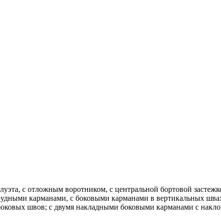
илуэта, с отложным воротником, с центральной бортовой застежк
рудными карманами, с боковыми карманами в вертикальных швах
оковых швов; с двумя накладными боковыми карманами с наклон