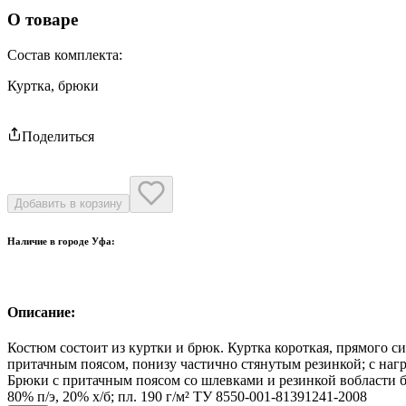
О товаре
Состав комплекта
:
Куртка, брюки
Поделиться
Добавить в корзину
Наличие в городе
Уфа
:
Описание:
Костюм состоит из куртки и брюк. Куртка короткая, прямого с
притачным поясом, понизу частично стянутым резинкой; с наг
Брюки с притачным поясом со шлевками и резинкой вобласти б
80% п/э, 20% х/б; пл. 190 г/м² ТУ 8550-001-81391241-2008