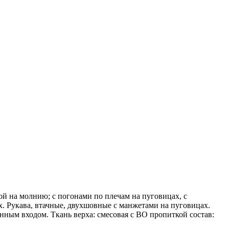
ой на молнию; с погонами по плечам на пуговицах, с
. Рукава, втачные, двухшовные с манжетами на пуговицах.
ным входом. Ткань верха: смесовая с ВО пропиткой состав: