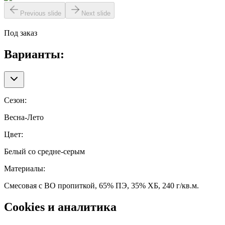
Previous slide
Next slide
Под заказ
Варианты:
Сезон
:
Весна-Лето
Цвет
:
Белый со средне-серым
Материалы
:
Смесовая с ВО пропиткой, 65% ПЭ, 35% ХБ, 240 г/кв.м.
Cookies и аналитика