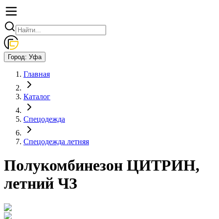
Город:
Уфа
Главная
Каталог
Спецодежда
Спецодежда летняя
Полукомбинезон ЦИТРИН,
летний ЧЗ