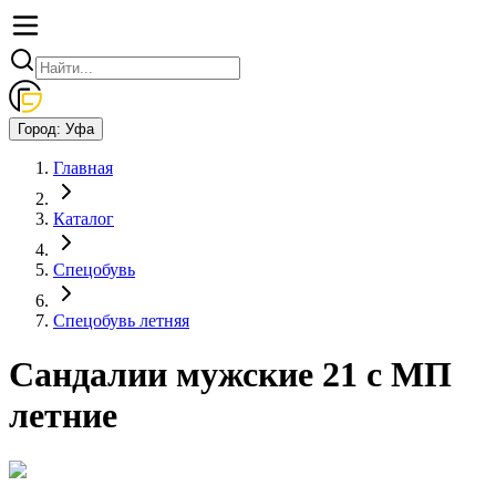
Город:
Уфа
Главная
Каталог
Спецобувь
Спецобувь летняя
Сандалии мужские 21 с МП
летние