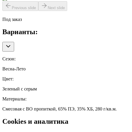
Previous slide
Next slide
Под заказ
Варианты:
Сезон
:
Весна-Лето
Цвет
:
Зеленый с серым
Материалы
:
Смесовая с ВО пропиткой, 65% ПЭ, 35% ХБ, 280 г/кв.м.
Cookies и аналитика