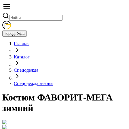
Город:
Уфа
Главная
Каталог
Спецодежда
Спецодежда зимняя
Костюм ФАВОРИТ-МЕГА
зимний