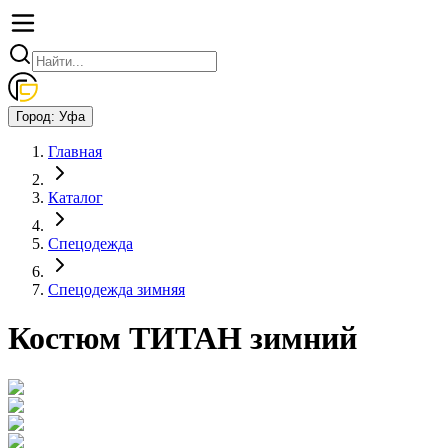
Город:
Уфа
Главная
Каталог
Спецодежда
Спецодежда зимняя
Костюм ТИТАН зимний