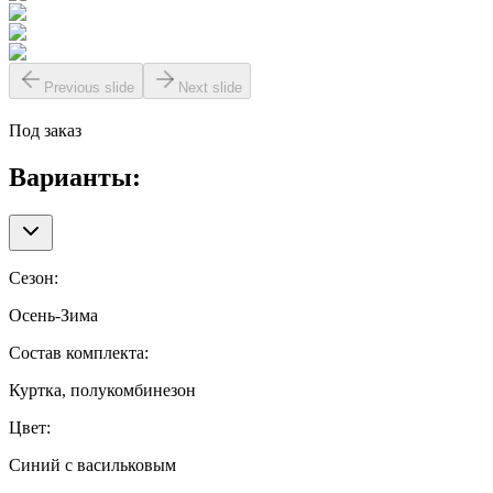
Previous slide
Next slide
Под заказ
Варианты:
Сезон
:
Осень-Зима
Состав комплекта
:
Куртка, полукомбинезон
Цвет
:
Синий с васильковым