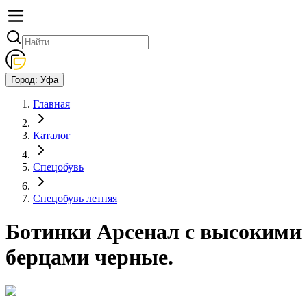
Город:
Уфа
Главная
Каталог
Спецобувь
Спецобувь летняя
Ботинки Арсенал с высокими
берцами черные.