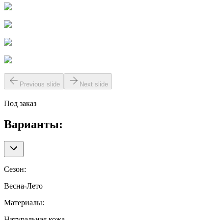
Previous slide
Next slide
Под заказ
Варианты:
Сезон
:
Весна-Лето
Материалы
:
Натуральная кожа