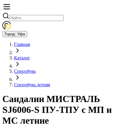
Город:
Уфа
Главная
Каталог
Спецобувь
Спецобувь летняя
Сандалии МИСТРАЛЬ
SJ6006-S ПУ-ТПУ с МП и
МС летние