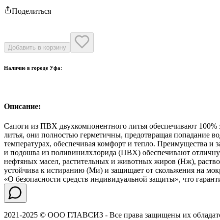
Поделиться
Добавить в корзину
Наличие в городе
Уфа
:
Описание:
Сапоги из ПВХ двухкомпонентного литья обеспечивают 100% з
литья, они полностью герметичны, предотвращая попадание в
температурах, обеспечивая комфорт и тепло. Преимущества и
и подошва из поливинилхлорида (ПВХ) обеспечивают отличную
нефтяных масел, растительных и животных жиров (Нж), раство
устойчива к истиранию (Ми) и защищает от скольжения на мок
«О безопасности средств индивидуальной защиты», что гаранти
2021-2025 © ООО ГЛАВСИЗ - Все права защищены их обладат