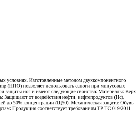
ных условиях. Изготовленные методом двухкомпонентного
emp (НПО) позволяет использовать сапоги при минусовых
ной защиты ног и имеют следующие свойства: Материалы: Верх
: Защищают от воздействия нефти, нефтепродуктов (Нс),
чей до 50% концентрации (Щ50). Механическая защита: Обувь
ртам: Продукция соответствует требованиям ТР ТС 019/2011