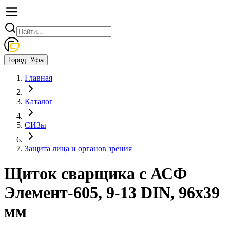
Город:
Уфа
Главная
Каталог
СИЗы
Защита лица и органов зрения
Щиток сварщика с АСФ
Элемент-605, 9-13 DIN, 96х39
мм