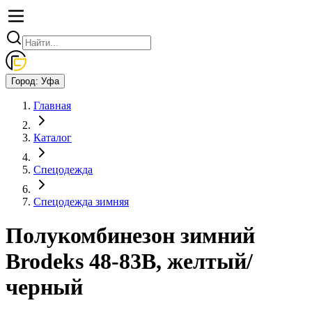
Город:
Уфа
Главная
Каталог
Спецодежда
Спецодежда зимняя
Полукомбинезон зимний
Brodeks 48-83В, желтый/
черный