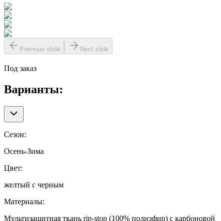
Previous slide
Next slide
Под заказ
Варианты:
Сезон
:
Осень-Зима
Цвет
:
желтый с черным
Материалы
:
Мультизащитная ткань rip-stop (100% полиэфир) с карбоновой