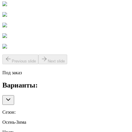
Previous slide
Next slide
Под заказ
Варианты:
Сезон
:
Осень-Зима