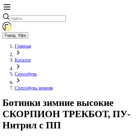
Город:
Уфа
Главная
Каталог
Спецобувь
Спецобувь зимняя
Ботинки зимние высокие
СКОРПИОН ТРЕКБОТ, ПУ-
Нитрил с ПП