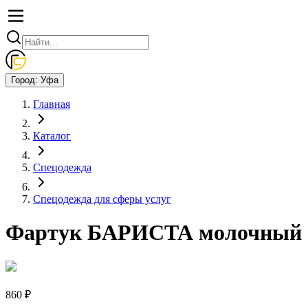
Город:
Уфа
Главная
Каталог
Спецодежда
Спецодежда для сферы услуг
Фартук БАРИСТА молочный
860 ₽