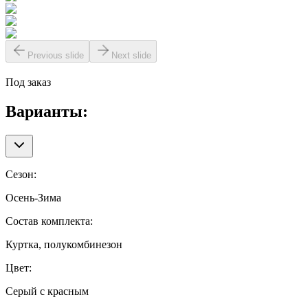
Previous slide
Next slide
Под заказ
Варианты:
Сезон
:
Осень-Зима
Состав комплекта
:
Куртка, полукомбинезон
Цвет
:
Серый с красным