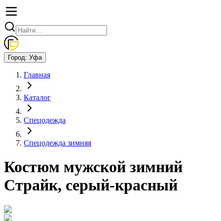
Город:
Уфа
Главная
Каталог
Спецодежда
Спецодежда зимняя
Костюм мужской зимний
Страйк, серый-красный