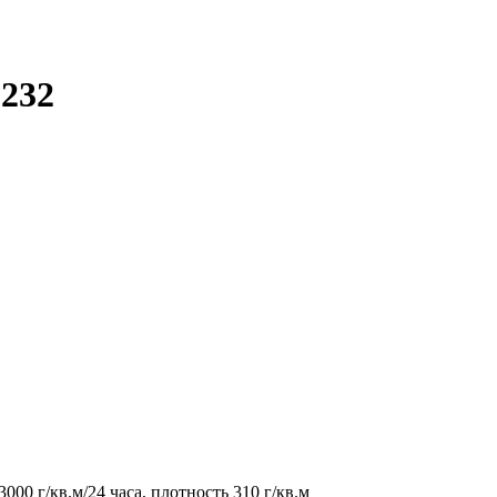
 232
0 г/кв.м/24 часа, плотность 310 г/кв.м