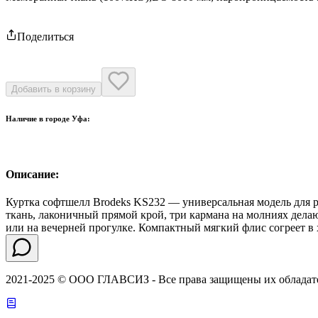
Поделиться
Добавить в корзину
Наличие в городе
Уфа
:
Описание:
Куртка софтшелл Brodeks KS232 — универсальная модель для ра
ткань, лаконичный прямой крой, три кармана на молниях делаю
или на вечерней прогулке. Компактный мягкий флис согреет в 
2021-2025 © ООО ГЛАВСИЗ - Все права защищены их обладат