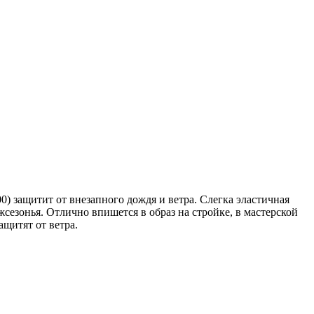
0) защитит от внезапного дождя и ветра. Слегка эластичная
сезонья. Отлично впишется в образ на стройке, в мастерской
щитят от ветра.