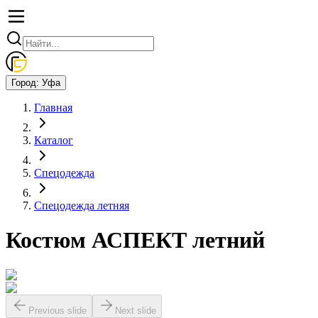
Город:
Уфа
Главная
Каталог
Спецодежда
Спецодежда летняя
Костюм АСПЕКТ летний
Previous slide
Next slide