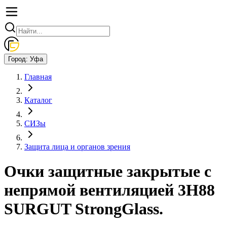
Город:
Уфа
Главная
Каталог
СИЗы
Защита лица и органов зрения
Очки защитные закрытые с
непрямой вентиляцией 3Н88
SURGUT StrongGlass.