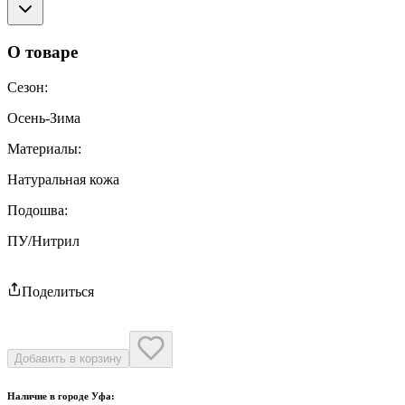
О товаре
Сезон
:
Осень-Зима
Материалы
:
Натуральная кожа
Подошва
:
ПУ/Нитрил
Поделиться
Добавить в корзину
Наличие в городе
Уфа
: