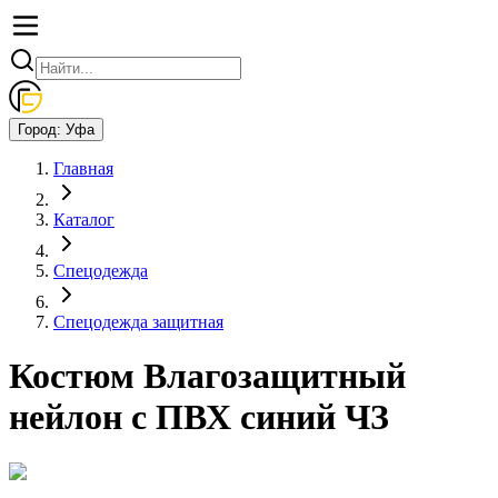
Город:
Уфа
Главная
Каталог
Спецодежда
Спецодежда защитная
Костюм Влагозащитный
нейлон с ПВХ синий ЧЗ