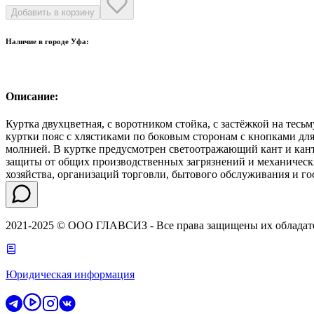
Добавить в корзину
Наличие в городе
Уфа
:
Описание:
Куртка двухцветная, с воротником стойка, с застёжкой на те
куртки пояс с хлястиками по боковым сторонам с кнопками для
молнией. В куртке предусмотрен светоотражающий кант и кант 
защиты от общих производственных загрязнений и механичес
хозяйства, организаций торговли, бытового обслуживания и го
2021-2025 © ООО ГЛАВСИЗ - Все права защищены их обладат
Юридическая информация