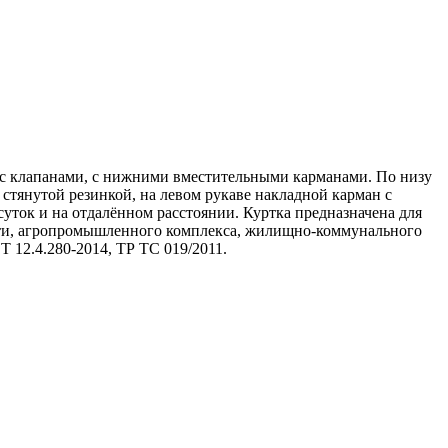
и с клапанами, с нижними вместительными карманами. По низу
 стянутой резинкой, на левом рукаве накладной карман с
уток и на отдалённом расстоянии. Куртка предназначена для
сти, агропромышленного комплекса, жилищно-коммунального
 12.4.280-2014, ТР ТС 019/2011.