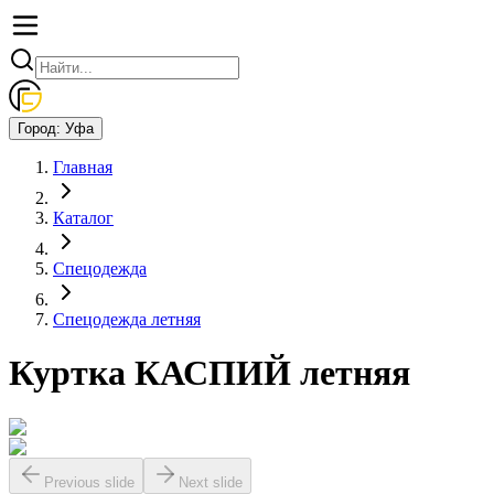
Город:
Уфа
Главная
Каталог
Спецодежда
Спецодежда летняя
Куртка КАСПИЙ летняя
Previous slide
Next slide