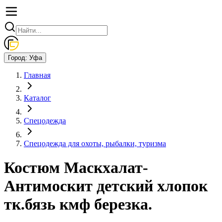
Город:
Уфа
Главная
Каталог
Спецодежда
Спецодежда для охоты, рыбалки, туризма
Костюм Маскхалат-
Антимоскит детский хлопок
тк.бязь кмф березка.