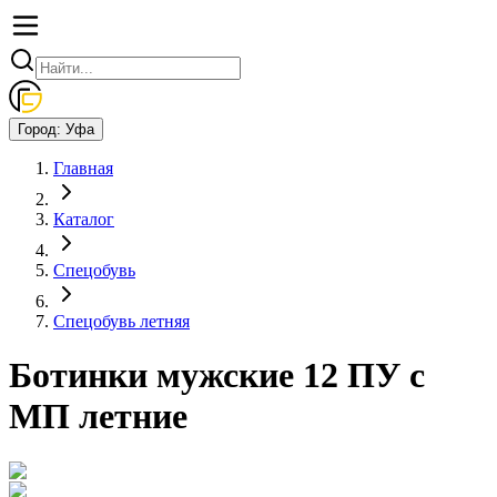
Город:
Уфа
Главная
Каталог
Спецобувь
Спецобувь летняя
Ботинки мужские 12 ПУ с
МП летние