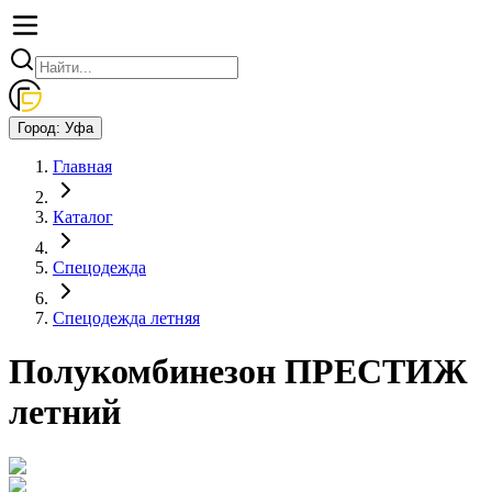
Город:
Уфа
Главная
Каталог
Спецодежда
Спецодежда летняя
Полукомбинезон ПРЕСТИЖ
летний