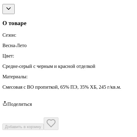
О товаре
Сезон
:
Весна-Лето
Цвет
:
Средне-серый с черным и красной отделкой
Материалы
:
Смесовая с ВО пропиткой, 65% ПЭ, 35% ХБ, 245 г/кв.м.
Поделиться
Добавить в корзину