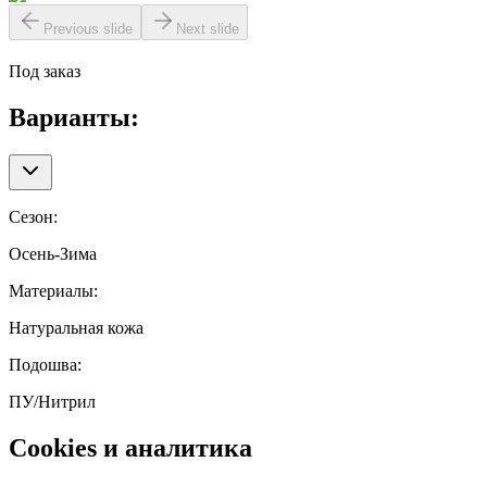
Previous slide
Next slide
Под заказ
Варианты:
Сезон
:
Осень-Зима
Материалы
:
Натуральная кожа
Подошва
:
ПУ/Нитрил
Cookies и аналитика