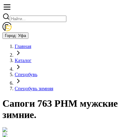
Город:
Уфа
Главная
Каталог
Спецобувь
Спецобувь зимняя
Сапоги 763 РНМ мужские
зимние.