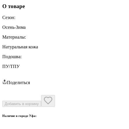
О товаре
Сезон
:
Осень-Зима
Материалы
:
Натуральная кожа
Подошва
:
ПУ/ТПУ
Поделиться
Добавить в корзину
Наличие в городе
Уфа
: