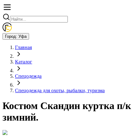
Город:
Уфа
Главная
Каталог
Спецодежда
Спецодежда для охоты, рыбалки, туризма
Костюм Скандин куртка п/к
зимний.