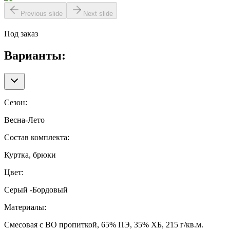
Previous slide
Next slide
Под заказ
Варианты:
Сезон
:
Весна-Лето
Состав комплекта
:
Куртка, брюки
Цвет
:
Серый -Бордовый
Материалы
:
Смесовая с ВО пропиткой, 65% ПЭ, 35% ХБ, 215 г/кв.м.