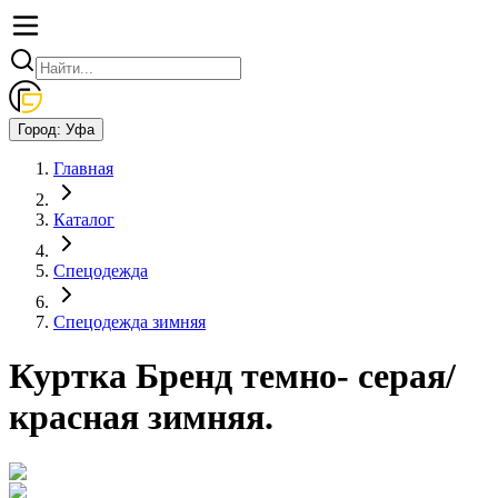
Город:
Уфа
Главная
Каталог
Спецодежда
Спецодежда зимняя
Куртка Бренд темно- серая/
красная зимняя.