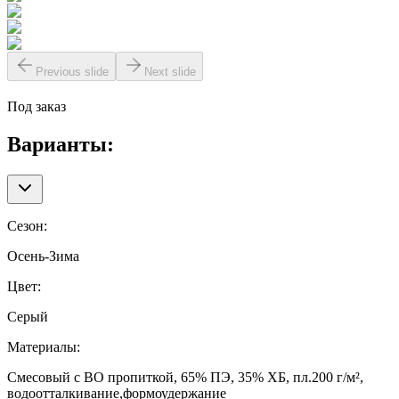
Previous slide
Next slide
Под заказ
Варианты:
Сезон
:
Осень-Зима
Цвет
:
Серый
Материалы
:
Смесовый с ВО пропиткой, 65% ПЭ, 35% ХБ, пл.200 г/м²,
водоотталкивание,формоудержание