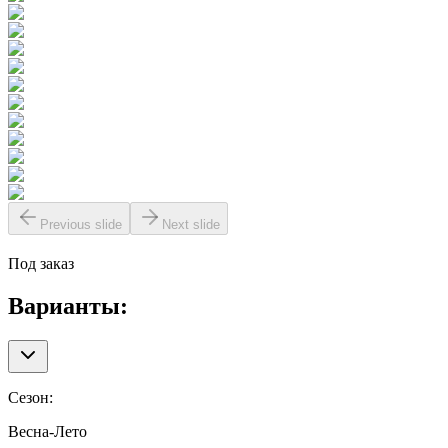
Previous slide
Next slide
Под заказ
Варианты:
Сезон
:
Весна-Лето