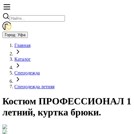
Город:
Уфа
Главная
Каталог
Спецодежда
Спецодежда летняя
Костюм ПРОФЕССИОНАЛ 1
летний, куртка брюки.