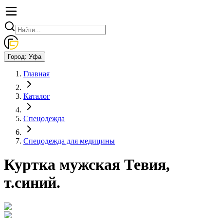
Город:
Уфа
Главная
Каталог
Спецодежда
Спецодежда для медицины
Куртка мужская Тевия,
т.синий.