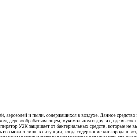
й, аэрозолей и пыли, содержащихся в воздухе. Данное средств
ком, деревообрабатывающем, мукомольном и других, где высока
пиратор У2К защищает от бактериальных средств, которые не в
ь его можно лишь в ситуации, когда содержание кислорода в воз