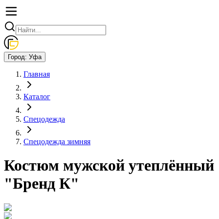
Город:
Уфа
Главная
Каталог
Спецодежда
Спецодежда зимняя
Костюм мужской утеплённый
"Бренд К"