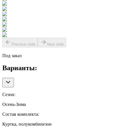
Previous slide
Next slide
Под заказ
Варианты:
Сезон
:
Осень-Зима
Состав комплекта
:
Куртка, полукомбинезон