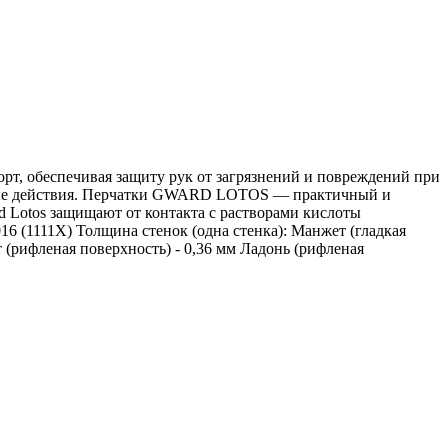
т, обеспечивая защиту рук от загрязнений и повреждений при
очные действия. Перчатки GWARD LOTOS — практичный и
 Lotos защищают от контакта с растворами кислоты
16 (1111Х) Толщина стенок (одна стенка): Манжет (гладкая
ет (рифленая поверхность) - 0,36 мм Ладонь (рифленая