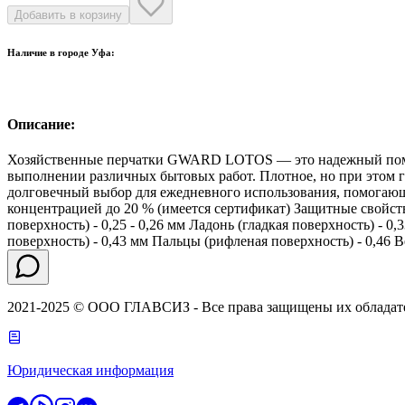
Добавить в корзину
Наличие в городе
Уфа
:
Описание:
Хозяйственные перчатки GWARD LOTOS — это надежный помощни
выполнении различных бытовых работ. Плотное, но при этом
долговечный выбор для ежедневного использования, помогающ
концентрацией до 20 % (имеется сертификат) Защитные свойств
поверхность) - 0,25 - 0,26 мм Ладонь (гладкая поверхность) - 0
поверхность) - 0,43 мм Пальцы (рифленая поверхность) - 0,46 В
2021-2025 © ООО ГЛАВСИЗ - Все права защищены их обладат
Юридическая информация