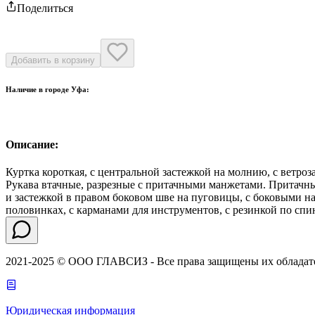
Поделиться
Добавить в корзину
Наличие в городе
Уфа
:
Описание:
Куртка короткая, с центральной застежкой на молнию, с ветр
Рукава втачные, разрезные с притачными манжетами. Притачным
и застежкой в правом боковом шве на пуговицы, с боковыми н
половинках, с карманами для инструментов, с резинкой по с
2021-2025 © ООО ГЛАВСИЗ - Все права защищены их обладат
Юридическая информация