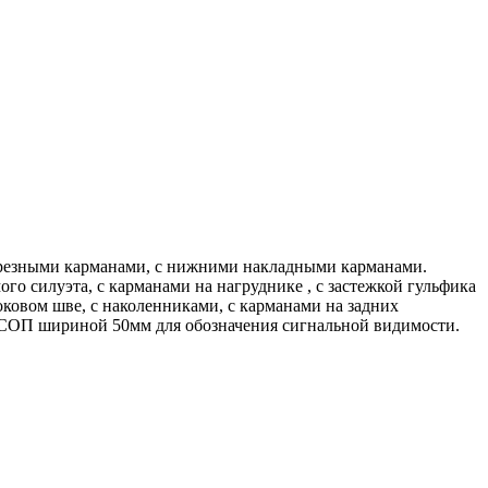
прорезными карманами, с нижними накладными карманами.
о силуэта, с карманами на нагруднике , с застежкой гульфика
ковом шве, с наколенниками, с карманами на задних
и СОП шириной 50мм для обозначения сигнальной видимости.