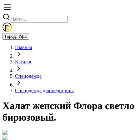
Город:
Уфа
Главная
Каталог
Спецодежда
Спецодежда для медицины
Халат женский Флора светло
бирюзовый.