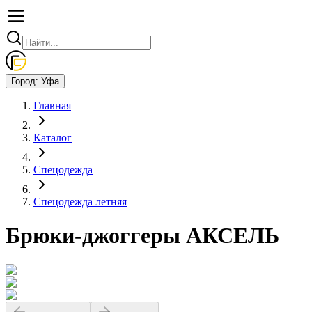
Город:
Уфа
Главная
Каталог
Спецодежда
Спецодежда летняя
Брюки-джоггеры АКСЕЛЬ