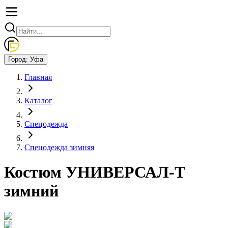
Город:
Уфа
Главная
Каталог
Спецодежда
Спецодежда зимняя
Костюм УНИВЕРСАЛ-Т
зимний