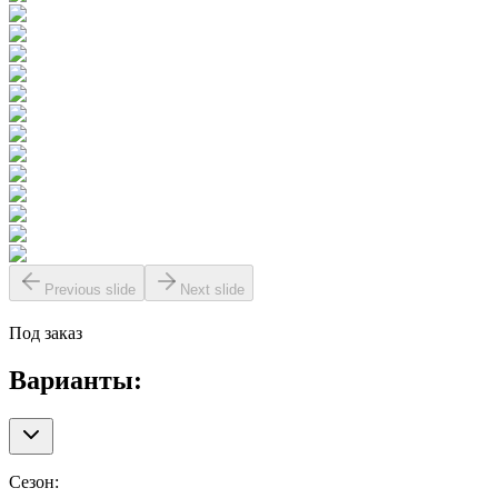
Previous slide
Next slide
Под заказ
Варианты:
Сезон
: